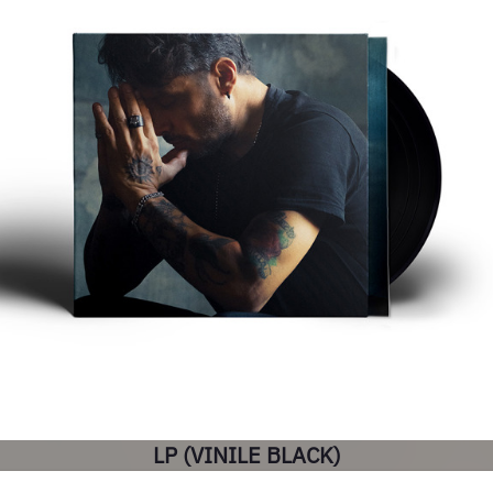
LP (VINILE BLACK)